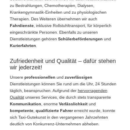
zu Bestrahlungen, Chemotherapien, Dialysen,
Krankengymnastik-Einheiten und zu physiologischen
Therapien. Des Weiteren übernehmen wir auch
Fahrdienste
, inklusive Rollstuhltransport, für körperlich
eingeschränkte Personen. Ebenfalls zu unseren
Dienstleistungen gehören
Schülerbeförderungen
und
Kurierfahrten
.
Zufriedenheit und Qualität – dafür stehen
wir jederzeit!
Unsere
professionellen
und
zuverlässigen
Dienstleistungen können Sie rund um die Uhr, 24 Stunden
täglich, beanspruchen. Aufgrund der
hervorragenden
Qualität
unseres Services, die durch stets transparente
Kommunikation
, enorme
Verlässlichkeit
und
kompetente
,
qualifizierte Fahrer
erreicht wurde, konnte
sich Taxi-Gutekunst in den vergangenen Jahrzehnten
deutlich von Konkurrenz-Unternehmen abheben.