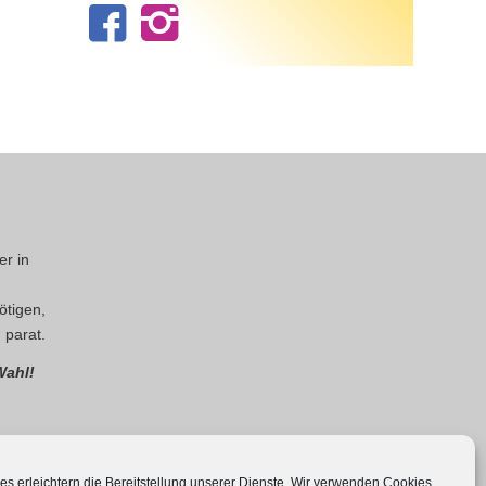
r in
ötigen,
 parat.
Wahl!
es erleichtern die Bereitstellung unserer Dienste. Wir verwenden Cookies,