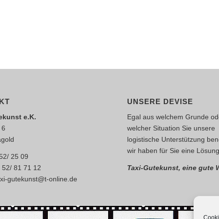
KT
UNSERE DEVISE
ekunst e.K.
Egal aus welchem Grunde ode
 6
welcher Situation Sie unsere
gold
logistische Unterstützung ben
wir haben für Sie eine Lösung
 52/ 25 09
 52/ 81 71 12
Taxi-Gutekunst, eine gute 
axi-gutekunst@t-online.de
Cooki