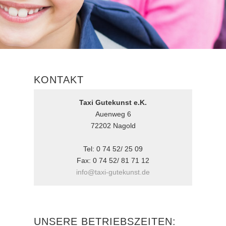
KONTAKT
Taxi Gutekunst e.K.
Auenweg 6
72202 Nagold
Tel: 0 74 52/ 25 09
Fax: 0 74 52/ 81 71 12
info@taxi-gutekunst.de
UNSERE BETRIEBSZEITEN: